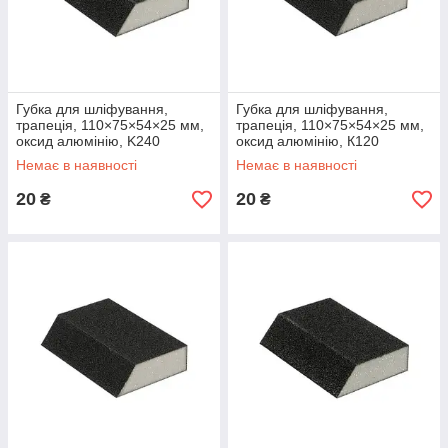
Губка для шліфування,
Губка для шліфування,
трапеція, 110×75×54×25 мм,
трапеція, 110×75×54×25 мм,
оксид алюмінію, K240
оксид алюмінію, К120
INTERTOOL HT-0824
INTERTOOL HT-0812
Немає в наявності
Немає в наявності
20
20
₴
₴