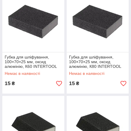
Губка для шліфування,
Губка для шліфування,
100×70×25 мм, оксид
100×70×25 мм, оксид
алюмінію, К60 INTERTOOL
алюмінію, К80 INTERTOOL
HT-0906
HT-0908
Немає в наявності
Немає в наявності
15
15
₴
₴