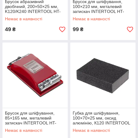
Брусок абразивний
Брусок для шліфування,
двобічний, 200×50×25 мм,
100×210 мм, металевий
K120/K240 INTERTOOL HT-
затискач INTERTOOL HT-
0552
0002
Немає в наявності
Немає в наявності
49
99
₴
₴
Брусок для шліфування,
Губка для шліфування,
85×165 мм, металевий
100×70×25 мм, оксид
затискач INTERTOOL HT-
алюмінію, К120 INTERTOOL
0001
HT-0912
Немає в наявності
Немає в наявності