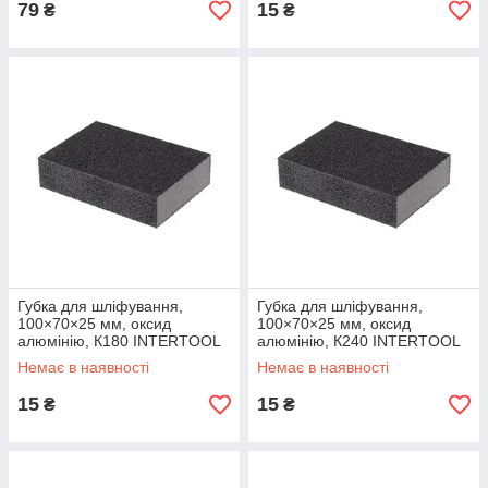
79
15
₴
₴
Губка для шліфування,
Губка для шліфування,
100×70×25 мм, оксид
100×70×25 мм, оксид
алюмінію, К180 INTERTOOL
алюмінію, К240 INTERTOOL
HT-0918
HT-0924
Немає в наявності
Немає в наявності
15
15
₴
₴