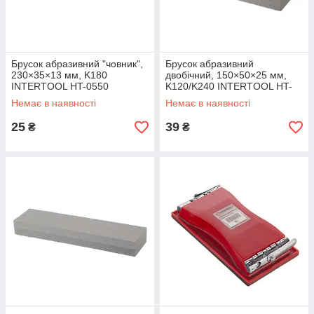
Брусок абразивний "човник",
Брусок абразивний
230×35×13 мм, K180
двобічний, 150×50×25 мм,
INTERTOOL HT-0550
K120/K240 INTERTOOL HT-
0551
Немає в наявності
Немає в наявності
25
39
₴
₴