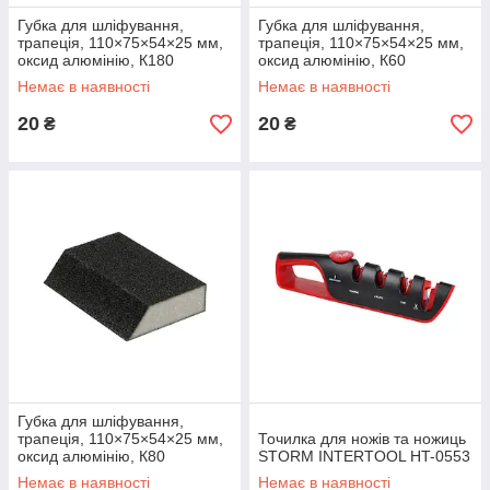
Губка для шліфування,
Губка для шліфування,
трапеція, 110×75×54×25 мм,
трапеція, 110×75×54×25 мм,
оксид алюмінію, К180
оксид алюмінію, К60
INTERTOOL HT-0818
INTERTOOL HT-0806
Немає в наявності
Немає в наявності
20
20
₴
₴
Губка для шліфування,
трапеція, 110×75×54×25 мм,
Точилка для ножів та ножиць
оксид алюмінію, К80
STORM INTERTOOL HT-0553
INTERTOOL HT-0808
Немає в наявності
Немає в наявності