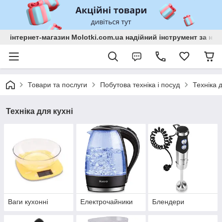
інтернет-магазин Molotki.com.ua надійний інструмент за н
Товари та послуги
Побутова техніка і посуд
Техніка д
Техніка для кухні
Ваги кухонні
Електрочайники
Блендери