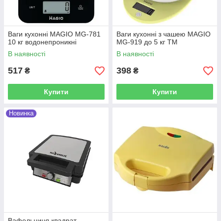
Ваги кухонні MAGIO MG-781
Ваги кухонні з чашею MAGIO
10 кг водонепроникні
MG-919 до 5 кг ТМ
В наявності
В наявності
517
398
₴
₴
Купити
Купити
Новинка
Вафельниця квадрат