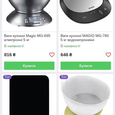
Ваги кухонні Magio MG-695
Ваги кухонні MAGIO MG-780
електронні 5 кг
5 кг водонепроникні
В наявності
В наявності
816
646
₴
₴
Купити
Купити
Топ
Топ