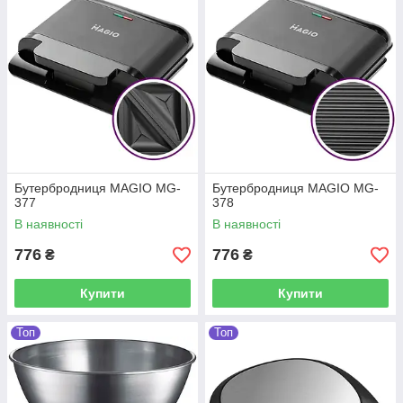
Бутербродниця MAGIO MG-
Бутербродниця MAGIO MG-
377
378
В наявності
В наявності
776
776
₴
₴
Купити
Купити
Топ
Топ