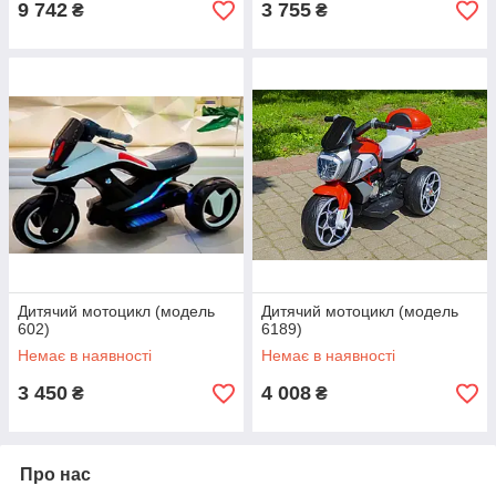
9 742
3 755
₴
₴
Дитячий мотоцикл (модель
Дитячий мотоцикл (модель
602)
6189)
Немає в наявності
Немає в наявності
3 450
4 008
₴
₴
Про нас