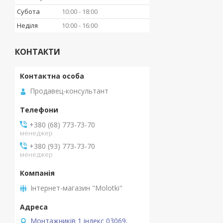
Субота
10:00
18:00
Неділя
10:00
16:00
КОНТАКТИ
Продавец-консультант
+380 (68) 773-73-70
менеджер
+380 (93) 773-73-70
менеджер
Інтернет-магазин "Molotki"
Монтажників 1 індекс 03069,