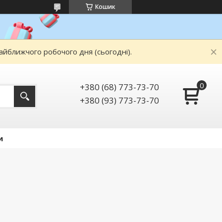
Кошик
айближчого робочого дня (сьогодні).
+380 (68) 773-73-70
+380 (93) 773-73-70
и