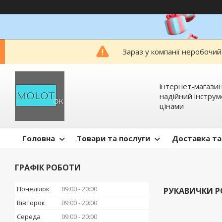
Зараз у компанії неробочий
інтернет-магазин
надійний інстру
цінами
Головна
Товари та послуги
Доставка та
ГРАФІК РОБОТИ
Понеділок
09:00
20:00
РУКАВИЧКИ Р
Вівторок
09:00
20:00
Середа
09:00
20:00