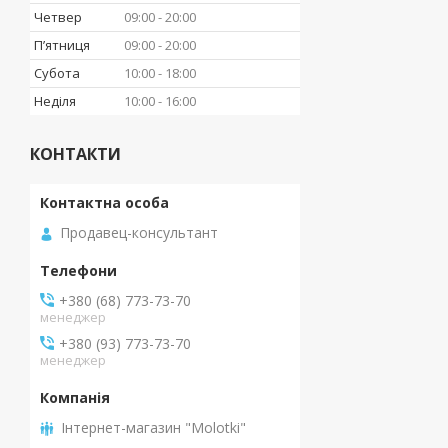
Четвер
09:00
20:00
Пʼятниця
09:00
20:00
Субота
10:00
18:00
Неділя
10:00
16:00
КОНТАКТИ
Продавец-консультант
+380 (68) 773-73-70
менеджер
+380 (93) 773-73-70
менеджер
Інтернет-магазин "Molotki"