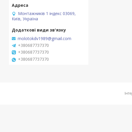
Монтажників 1 індекс 03069,
Київ, Україна
molotokdv1989@gmail.com
+380687737370
+380687737370
+380687737370