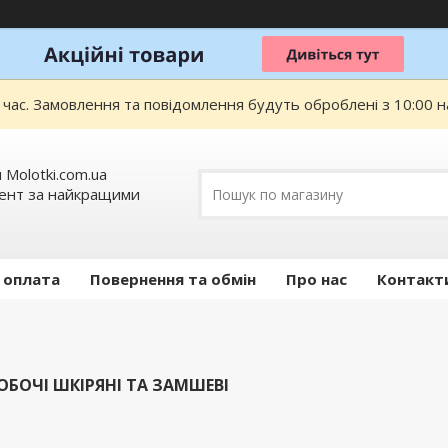
 час. Замовлення та повідомлення будуть оброблені з 10:00 н
 Molotki.com.ua
мент за найкращими
 оплата
Повернення та обмін
Про нас
Контакт
ОБОЧІ ШКІРЯНІ ТА ЗАМШЕВІ