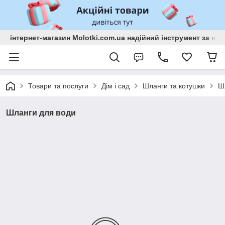
інтернет-магазин Molotki.com.ua надійний інструмент за н
Товари та послуги
Дім і сад
Шланги та котушки
Ш
Шланги для води