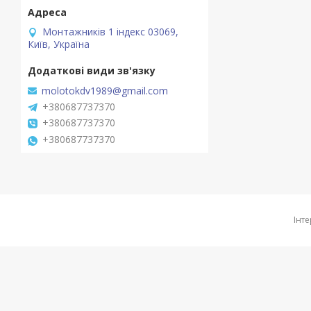
Монтажників 1 індекс 03069,
Київ, Україна
molotokdv1989@gmail.com
+380687737370
+380687737370
+380687737370