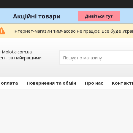
Інтернет-магазин тимчасово не працює. Все буде Украї
 Molotki.com.ua
мент за найкращими
 оплата
Повернення та обмін
Про нас
Контакт