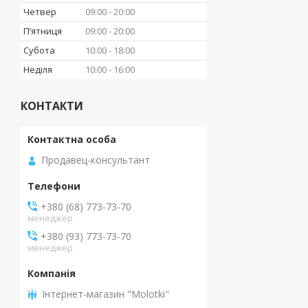
Четвер
09:00
20:00
Пʼятниця
09:00
20:00
Субота
10:00
18:00
Неділя
10:00
16:00
КОНТАКТИ
Продавец-консультант
+380 (68) 773-73-70
менеджер
+380 (93) 773-73-70
менеджер
Інтернет-магазин "Molotki"