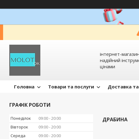
інтернет-магазин
надійний інстру
цінами
Головна
Товари та послуги
Доставка та
ГРАФІК РОБОТИ
Понеділок
09:00
20:00
ДРАБИНА
Вівторок
09:00
20:00
Середа
09:00
20:00