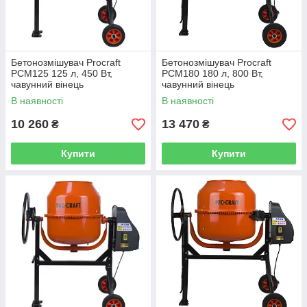
Бетонозмішувач Procraft
Бетонозмішувач Procraft
PCM125 125 л, 450 Вт,
PCM180 180 л, 800 Вт,
чавунний вінець
чавунний вінець
В наявності
В наявності
10 260
13 470
₴
₴
Купити
Купити