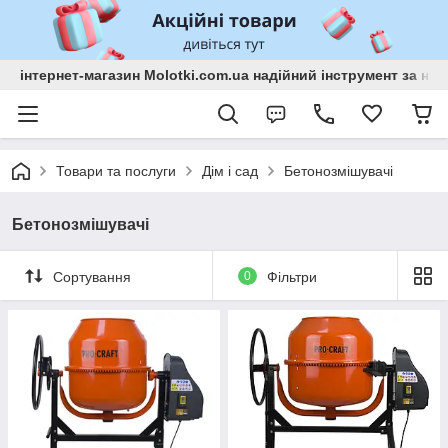
інтернет-магазин Molotki.com.ua надійний інструмент за н
Товари та послуги
Дім і сад
Бетонозмішувачі
Бетонозмішувачі
Сортування
0
Фільтри