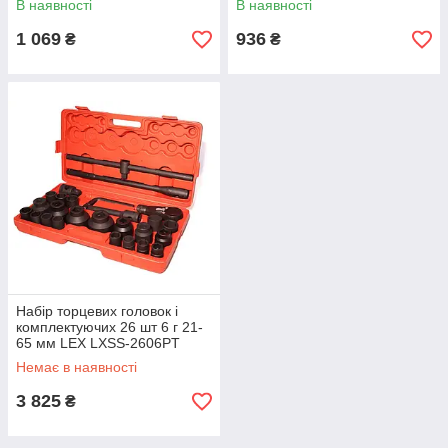
В наявності
В наявності
10–19 мм
1 069
936
₴
₴
Набір торцевих головок і
комплектуючих 26 шт 6 г 21-
65 мм LEX LXSS-2606PT
Немає в наявності
3 825
₴