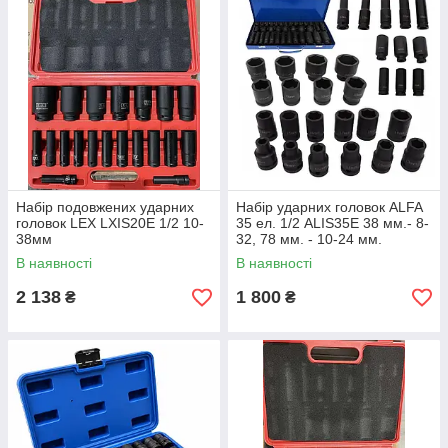
Набір подовжених ударних
Набір ударних головок ALFA
головок LEX LXIS20E 1/2 10-
35 ел. 1/2 ALIS35E 38 мм.- 8-
38мм
32, 78 мм. - 10-24 мм.
В наявності
В наявності
2 138
1 800
₴
₴